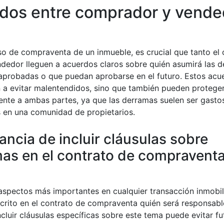
dos entre comprador y vende
so de compraventa de un inmueble, es crucial que tanto e
dedor lleguen a acuerdos claros sobre quién asumirá las 
aprobadas o que puedan aprobarse en el futuro. Estos acu
 a evitar malentendidos, sino que también pueden protege
ente a ambas partes, ya que las derramas suelen ser gasto
 en una comunidad de propietarios.
ancia de incluir cláusulas sobre
as en el contrato de compravent
aspectos más importantes en cualquier transacción inmobili
scrito en el contrato de compraventa quién será responsabl
cluir cláusulas específicas sobre este tema puede evitar fu