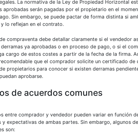
egales. La normativa de la Ley de Propiedad Horizontal es
s aprobadas serán pagadas por el propietario en el momen
 pago. Sin embargo, se puede pactar de forma distinta si a
y lo reflejan en el contrato.
 de compraventa debe detallar claramente si el vendedor as
 derramas ya aprobadas o en proceso de pago, o si el com
ga cargo de estos costes a partir de la fecha de la firma. 
recomendable que el comprador solicite un certificado de 
e propietarios para conocer si existen derramas pendiente
puedan aprobarse.
os de acuerdos comunes
s entre comprador y vendedor pueden variar en función de
 y expectativas de ambas partes. Sin embargo, algunos de
s son: