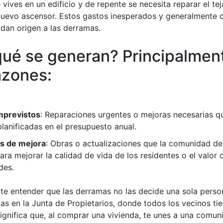
vives en un edificio y de repente se necesita reparar el te
 nuevo ascensor. Estos gastos inesperados y generalmente 
 dan origen a las derramas.
qué se generan? Principalmen
azones:
mprevistos
: Reparaciones urgentes o mejoras necesarias q
lanificadas en el presupuesto anual.
s de mejora
: Obras o actualizaciones que la comunidad de
para mejorar la calidad de vida de los residentes o el valor 
des.
te entender que las derramas no las decide una sola pers
as en la Junta de Propietarios, donde todos los vecinos ti
significa que, al comprar una vivienda, te unes a una comu