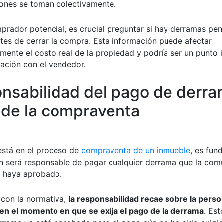
iones se toman colectivamente.
prador potencial, es crucial preguntar si hay derramas pen
ntes de cerrar la compra. Esta información puede afectar
vamente el costo real de la propiedad y podría ser un punto
iación con el vendedor.
nsabilidad del pago de derr
 de la compraventa
stá en el proceso de
compraventa de un inmueble
, es fun
én será responsable de pagar cualquier derrama que la co
s haya aprobado.
con la normativa,
la responsabilidad recae sobre la pers
 en el momento en que se exija el pago de la derrama
. Est