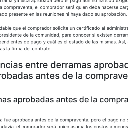
derrama ya está aprobada pero el pago aún no ha sido exigi
 la compraventa, el comprador será quien deba hacerse car
ado presente en las reuniones ni haya dado su aprobación.
able que el comprador solicite un certificado al administr
l presidente de la comunidad, para conocer si existen derra
endientes de pago y cuál es el estado de las mismas. Así, 
as la firma del contrato.
encias entre derramas aproba
robadas antes de la comprave
as aprobadas antes de la compra
ma fue aprobada antes de la compraventa, pero el pago no 
odavía, el comprador será quien asuma los costos a menos