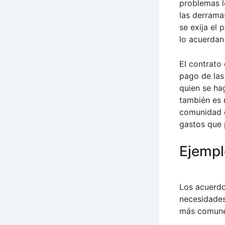
problemas l
las derrama
se exija el
lo acuerdan 
El contrato
pago de las
quien se ha
también es 
comunidad d
gastos que 
Ejempl
Los acuerdo
necesidades
más comune