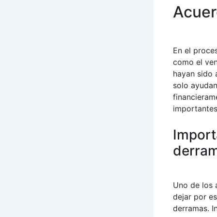
Acuer
En el proce
como el ven
hayan sido 
solo ayudan
financieram
importantes
Import
derram
Uno de los 
dejar por e
derramas. In