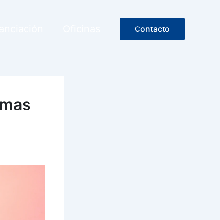
anciación
Oficinas
Contacto
amas