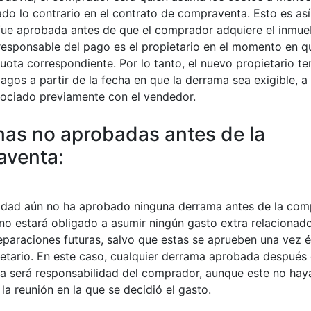
do lo contrario en el contrato de compraventa. Esto es así 
fue aprobada antes de que el comprador adquiere el inmueb
l responsable del pago es el propietario en el momento en q
cuota correspondiente. Por lo tanto, el nuevo propietario t
pagos a partir de la fecha en que la derrama sea exigible, 
ociado previamente con el vendedor.
as no aprobadas antes de la
aventa:
idad aún no ha aprobado ninguna derrama antes de la comp
o estará obligado a asumir ningún gasto extra relacionad
eparaciones futuras, salvo que estas se aprueben una vez él
etario. En este caso, cualquier derrama aprobada después 
 será responsabilidad del comprador, aunque este no hay
la reunión en la que se decidió el gasto.