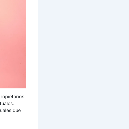
ropietarios
tuales.
tuales que