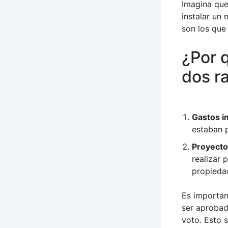
Imagina que 
instalar un
son los que
¿Por 
dos r
Gastos i
estaban p
Proyecto
realizar 
propieda
Es importan
ser aprobad
voto. Esto 