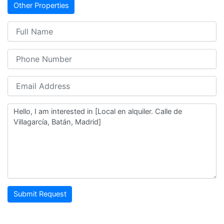
Other Properties
Submit Request