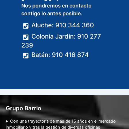
Nos pondremos en contacto
contigo lo antes posible.
Aluche: 910 344 360
Colonia Jardin: 910 277
239
Batán: 910 416 874
Grupo Barrio
Con una trayectoria de más de 15 años en el mercado
inmobiliario y tras la gestión de diversas oficinas