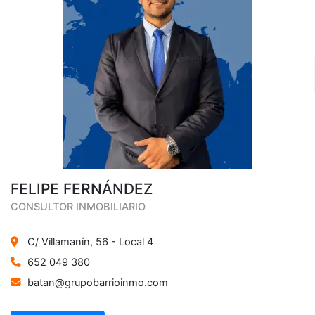
FELIPE FERNÁNDEZ
CONSULTOR INMOBILIARIO
C/ Villamanín, 56 - Local 4
652 049 380
batan@grupobarrioinmo.com