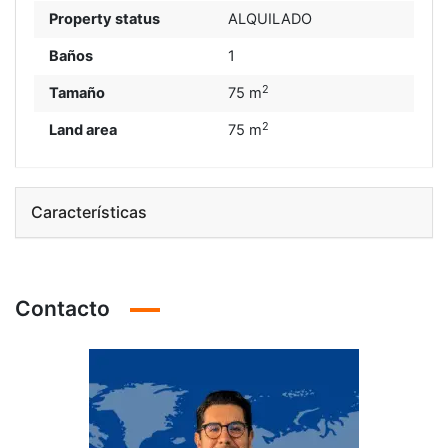
Property status
ALQUILADO
Baños
1
2
Tamaño
75 m
2
Land area
75 m
Características
Contacto