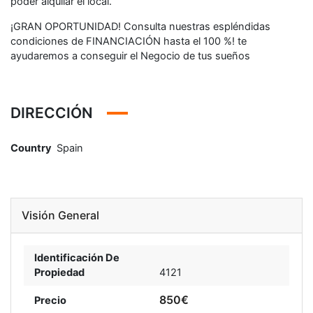
poder alquilar el local.
¡GRAN OPORTUNIDAD! Consulta nuestras espléndidas
condiciones de FINANCIACIÓN hasta el 100 %! te
ayudaremos a conseguir el Negocio de tus sueños
DIRECCIÓN
Country
Spain
Visión General
Identificación De
Propiedad
4121
850€
Precio