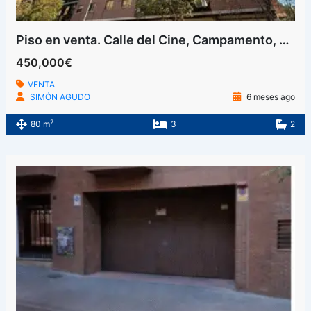
Piso en venta. Calle del Cine, Campamento, Latina, Madrid
450,000€
VENTA
SIMÓN AGUDO
6 meses ago
2
80 m
3
2