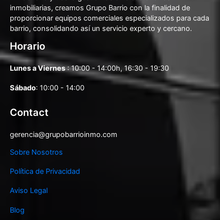
inmobiliarias, creamos Grupo Barrio con la finalidad de
proporcionar equipos comerciales especializados para cada
barrio, consolidando así un servicio experto y cercano.
Horario
Lunes a Viernes
: 10:00 - 14:00h, 16:30 - 19:30
Sábado
: 10:00 - 14:00
Contact
gerencia@grupobarrioinmo.com
Sobre Nosotros
Política de Privacidad
Aviso Legal
Blog