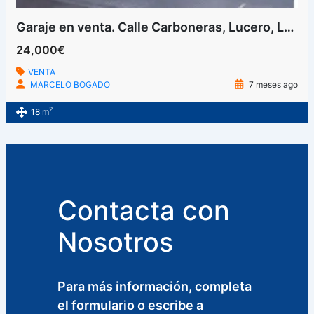
Garaje en venta. Calle Carboneras, Lucero, Latina, Madrid
24,000€
VENTA
MARCELO BOGADO
7 meses ago
2
18 m
Contacta con
Nosotros
Para más información, completa
el formulario o escribe a