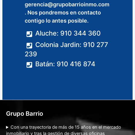
gerencia@grupobarrioinmo.com
. Nos pondremos en contacto
contigo lo antes posible.
Aluche: 910 344 360
Colonia Jardin: 910 277
239
Batán: 910 416 874
Grupo Barrio
Con una trayectoria de más de 15 años en el mercado
inmobiliario y tras la gestión de diversas oficinas