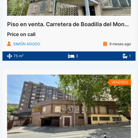
Piso en venta. Carretera de Boadilla del Monte, Campamento, Latina, Madrid
Price on call
SIMÓN AGUDO
9 meses ago
2
75 m
3
1
VENDIDO