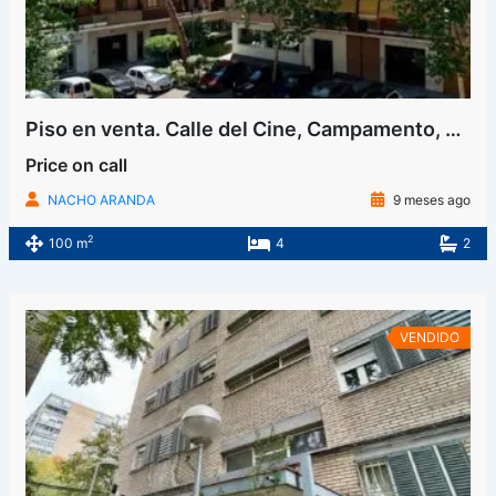
Piso en venta. Calle del Cine, Campamento, Latina, Madrid
Price on call
NACHO ARANDA
9 meses ago
2
100 m
4
2
VENDIDO