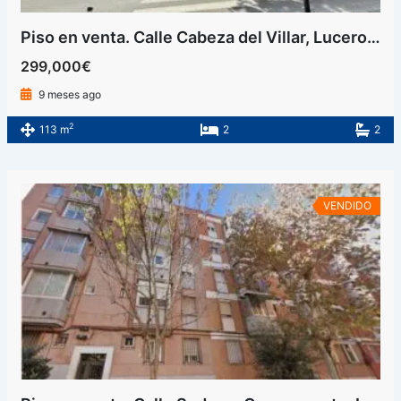
Piso en venta. Calle Cabeza del Villar, Lucero, Latina, Madrid
299,000€
9 meses ago
2
113 m
2
2
VENDIDO